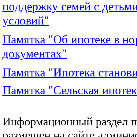
поддержку семей с деть
условий"
Памятка "Об ипотеке в н
документах"
Памятка "Ипотека станови
Памятка "Сельская ипотек
Информационный раздел п
размещен на сайте админ