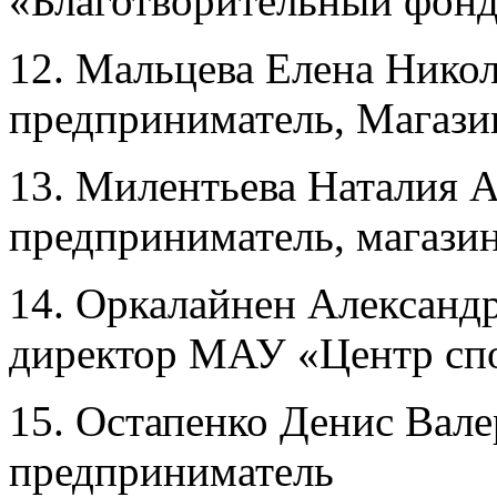
«Благотворительный фон
12. Мальцева Елена Нико
предприниматель, Магаз
13. Милентьева Наталия 
предприниматель, магази
14. Оркалайнен Александ
директор МАУ «Центр сп
15. Остапенко Денис Вал
предприниматель