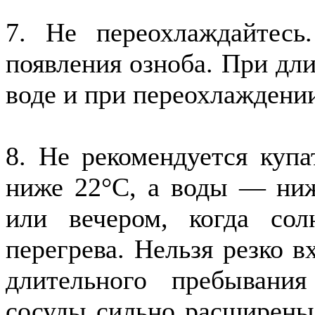
7. Не переохлаждайтес
появления озноба. При дл
воде и при переохлаждении
8. Не рекомендуется купа
ниже 22°С, а воды — ниж
или вечером, когда сол
перегрева. Нельзя резко в
длительного пребывани
сосуды сильно расширены