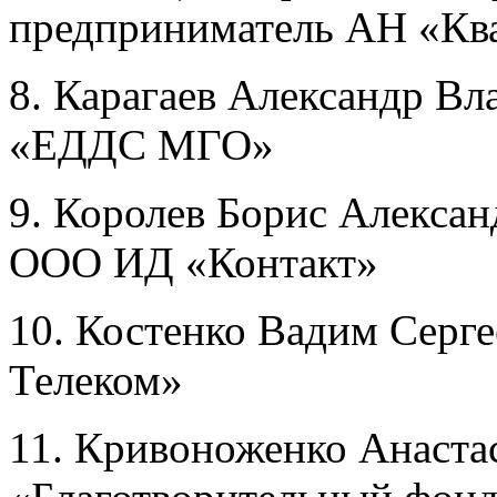
предприниматель АН «Кв
8. Карагаев Александр В
«ЕДДС МГО»
9. Королев Борис Алексан
ООО ИД «Контакт»
10. Костенко Вадим Серг
Телеком»
11. Кривоноженко Анаста