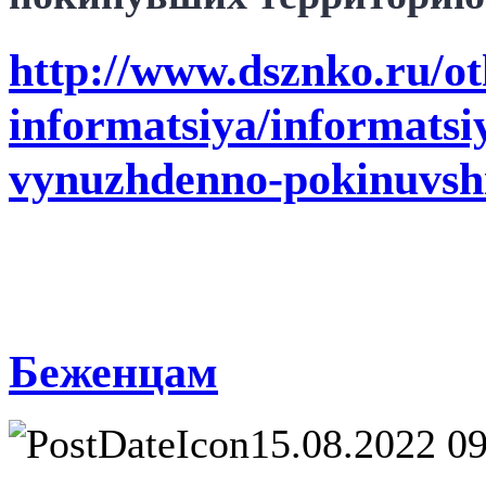
http://www.dsznko.ru/ot
informatsiya/informatsi
vynuzhdenno-pokinuvshik
Беженцам
15.08.2022 09