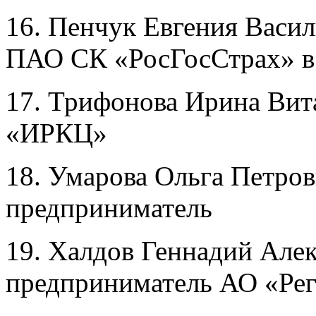
16. Пенчук Евгения Васил
ПАО СК «РосГосСтрах» в
17. Трифонова Ирина Вит
«ИРКЦ»
18. Умарова Ольга Петро
предприниматель
19. Халдов Геннадий Але
предприниматель АО «Ре