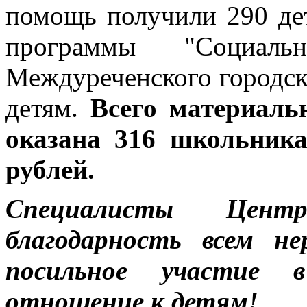
помощь получили 290 дет
программы "Социаль
Междуреченского городск
детям.
Всего материаль
оказана 316 школьник
рублей.
Специалисты Цен
благодарность всем н
посильное участие 
отношение к детям!