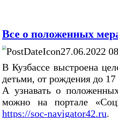
Все о положенных мер
27.06.2022 08
В Кузбассе выстроена цел
детьми, от рождения до 17 
А узнавать о положенны
можно на портале «Соци
https://soc-navigator42.ru
.