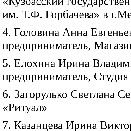
«Кузбасский государстве
им. Т.Ф. Горбачева» в г.
4. Головина Анна Евгень
предприниматель, Магаз
5. Елохина Ирина Владим
предприниматель, Студия
6. Загорулько Светлана С
«Ритуал»
7. Казанцева Ирина Викт