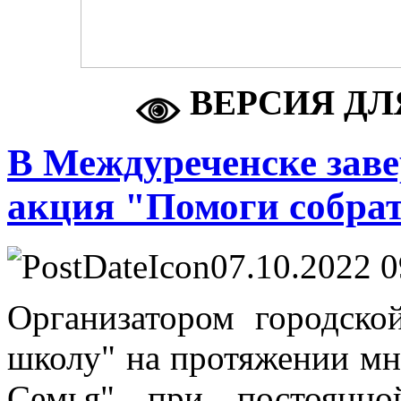
ВЕРСИЯ ДЛ
В Междуреченске зав
акция "Помоги собра
07.10.2022 0
Организатором городско
школу" на протяжении мн
Семья" при постоянно