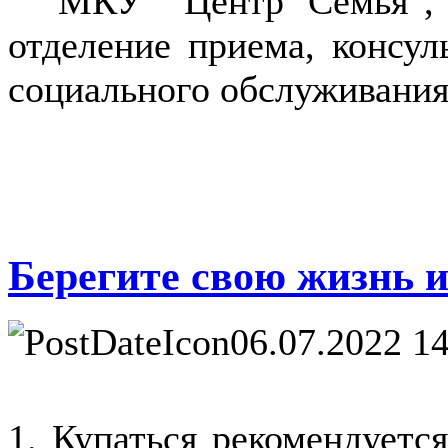
МКУ "Центр Семья", п
отделение приема, консул
социального обслуживания,
Берегите свою жизнь и
06.07.2022 14
1. Купаться рекомендуетс