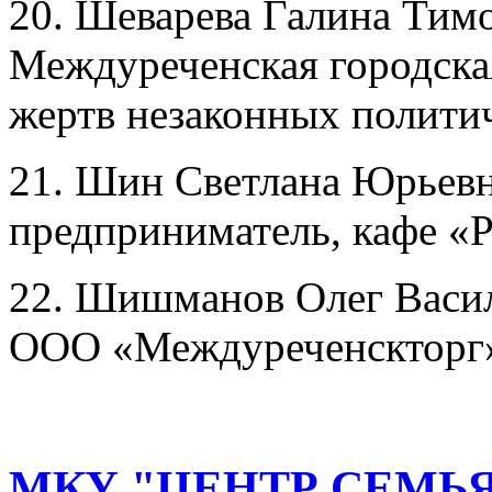
20. Шеварева Галина Тимо
Междуреченская городска
жертв незаконных полити
21. Шин Светлана Юрьев
предприниматель, кафе «
22. Шишманов Олег Васил
ООО «Междуреченскторг
МКУ "ЦЕНТР СЕМЬЯ