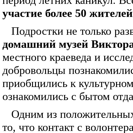
период летних каникул. В
участие более 50 жителей
Подростки не только разв
домашний музей Виктора
местного краеведа и иссле
добровольцы познакомились
приобщились к культурном
ознакомились с бытом отда
Одним из положительных р
то, что контакт с волонте