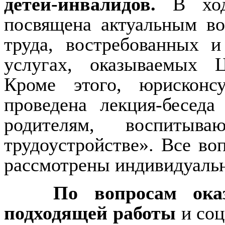
детей-инвалидов
.
В ходе
посвящена актуальным в
труда, востребованных 
услугах, оказываемых Ц
Кроме этого, юрискон
проведена лекция-бесед
родителям, воспитыва
трудоустройстве». Все во
рассмотрены индивидуаль
По вопросам ока
подходящей работы
и соц