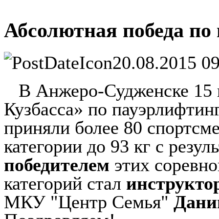
Абсолютная победа по
20.08.2015 09
В Анжеро-Судженске 15 и 
Кузбасса» по пауэрлифтин
приняли более 80 спортсме
категории до 93 кг с резул
победителем
этих соревно
категорий стал
инструктор
МКУ "Центр Семья"
Дани