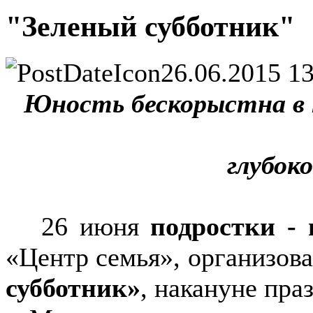
"Зеленый субботник"
26.06.2015 13
Юность бескорыстна в 
глубок
26 июня
подростки -
«Центр семья», организов
субботник»
, накануне пра