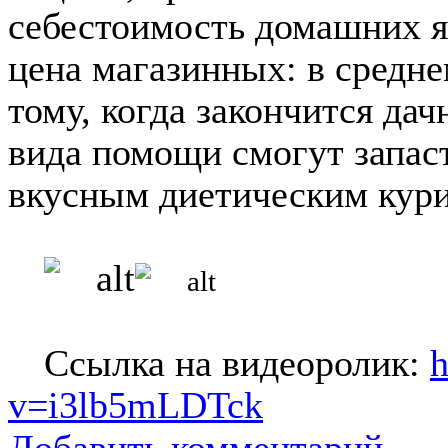
себестоимость домашних я
цена магазинных: в средне
тому, когда закончится да
вида помощи смогут запас
вкусным диетическим кур
Ссылка на видеоролик:
h
v=i3lb5mLDTck
Добавить комментарий