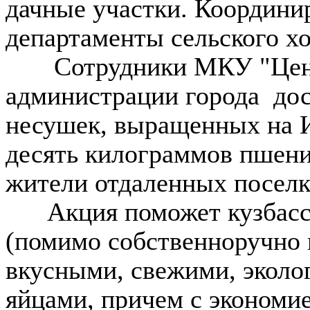
дачные участки. Координи
департаменты сельского х
Сотрудники МКУ "Центр
администрации города до
несушек, выращенных на И
десять килограммов пшени
жители отдаленных поселк
Акция поможет кузбассо
(помимо собственноручно
вкусными, свежими, экол
яйцами, причем с экономи