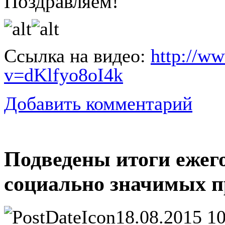
Поздравляем!
Ссылка на видео:
http://w
v=dKlfyo8oI4k
Добавить комментарий
Подведены итоги ежего
социально значимых п
18.08.2015 10