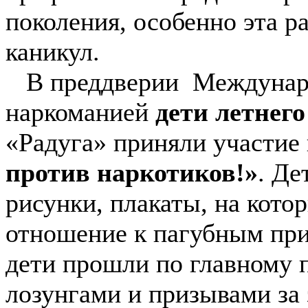
поколения, особенно эта р
каникул.
В преддверии Междунаро
наркоманией
дети летнег
«Радуга» приняли участие
против наркотиков!»
. Де
рисунки, плакаты, на кото
отношение к пагубным при
дети прошли по главному 
лозунгами и призывами за