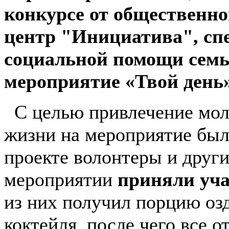
конкурсе от общественно
центр "Инициатива",
сп
социальной помощи семь
мероприятие «Твой день»
С целью привлечение мол
жизни на мероприятие бы
проекте волонтеры и други
мероприятии
приняли уча
из них получил порцию оз
коктейля, после чего все о