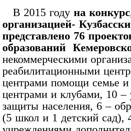
В 2015 году
на конкур
организацией- Кузбасск
представлено 76 проект
образований Кемеровско
некоммерческими организа
реабилитационными центр
центрами помощи семье и
центрами и клубами, 10 –
защиты населения, 6 – об
(5 школ и 1 детский сад),
учреждениями дополнитель