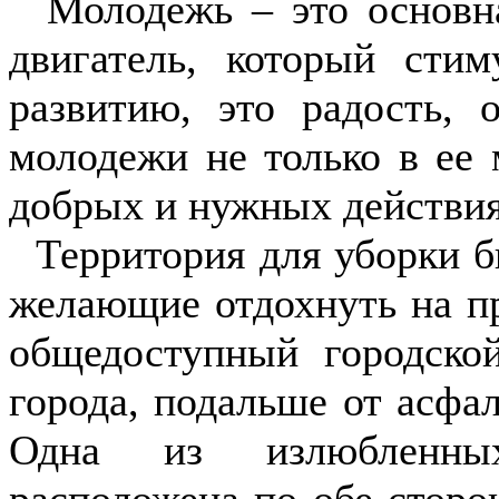
Молодежь – это основная
двигатель, который стим
развитию, это радость,
молодежи не только в ее 
добрых и нужных действия
Территория для уборки б
желающие отдохнуть на п
общедоступный городско
города, подальше от асфа
Одна из излюбленных
расположена по обе стор