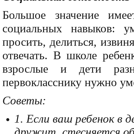
Большое значение имее
социальных навыков: ум
просить, делиться, извиня
отвечать. В школе ребен
взрослые и дети разн
первокласснику нужно уме
Советы:
1. Если ваш ребенок в д
дружит, стесняется об