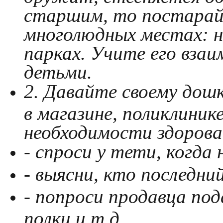
старшим, то постарай
многолюдных местах: на
парках. Учите его вза
детьми.
2. Давайте своему дош
в магазине, поликлиник
необходимости здорова
- спроси у тети, когда 
- выясни, кто последний
- попроси продавца под
полки и т.д.