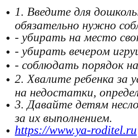
1. Введите для дошколь
обязательно нужно со
- убирать на место св
- убирать вечером игру
- соблюдать порядок н
2. Хвалите ребенка за 
на недостатки, опреде
3. Давайте детям несл
за их выполнением.
https://www.ya-roditel.ru