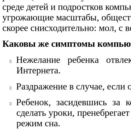
среде детей и подростков комп
угрожающие масштабы, обществ
скорее снисходительно: мол, с в
Каковы же симптомы компью
Нежелание ребенка отвле
​
Интернета.
Раздражение в случае, если 
​
Ребенок, засидевшись за к
​
сделать уроки, пре​небрега
режим сна.