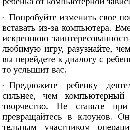
ребенка от компьютерной завис
Попробуйте изменить свое по
​
вставать из-за компьютера. Вм
искреннюю заинтересован​ность
любимую игру, разузнайте, чем
вы перейдете к диалогу с ребен
то услышит вас.
Предложите ребенку деятел
​
сильнее, чем компью​терны
творчество. Не ставьте при
превращайтесь в клоунов. Он
тельным участником операци