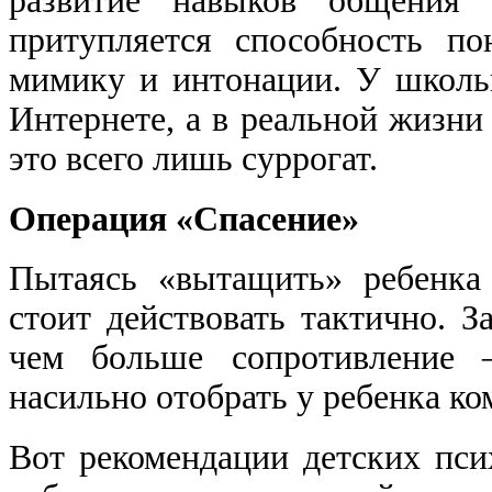
развитие навыков об​щения
притупляется способность по
мимику и интонации. У школь
Интернете, а в реальной жизн
это всего лишь суррогат.
Операция «Спасение»
Пытаясь «вытащить» ребенка
стоит действо​вать тактично. З
чем больше сопротивление –
насильно отобрать у ребенка ко
Вот рекомендации детских пси