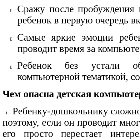
Сражу после пробуждения и
​
ребенок в первую очередь в
Самые яркие эмоции ребен
​
проводит время за компьюте
Ребенок без устали об
​
компьютерной тематикой, со
Чем опасна детская компьюте
Ребенку-дошкольнику сложно
1.​
поэтому, если он проводит мно
его просто перестает ин​те