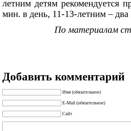
летним детям реко​мендуется п
мин. в день, 11-13-летним – два 
По материалам ста
Добавить комментарий
Имя (обязательное)
E-Mail (обязательное)
Сайт