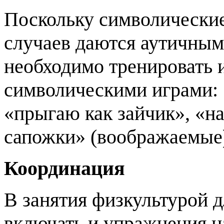
Поскольку символические
случаев даются аутичным
необходимо тренировать 
символическими играми: 
«прыгаю как зайчик», «н
сапожки» (воображаемые) 
Координация
В занятия физкультурой д
включать и упражнения н