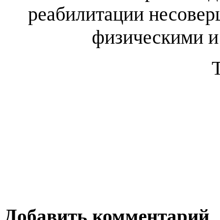
реабилитации несовер
физическими 
Добавить комментарий