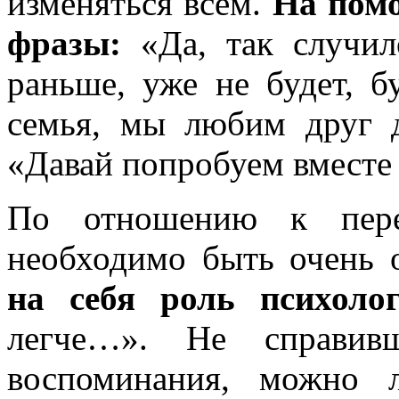
изменяться всем.
На пом
фразы:
«Да, так случило
раньше, уже не будет, б
семья, мы любим друг д
«Давай попробуем вместе
По отношению к пере
необходимо быть очень
на себя роль психоло
легче…». Не справив
воспоминания, можно 