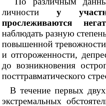
По различным данным 
личности
у участ
прослеживаются нега
наблюдать разную степень
повышенной тревожности,
и отгороженности, депре
до возникновения острог
посттравматического стре
В течение первых двух
экстремальных обстоятел