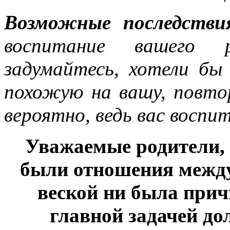
Возможные последстви
воспитание вашего р
задумайтесь, хотели б
похожую на вашу, повтор
вероятно, ведь вас воспи
Уважаемые родители, 
были отношения между
веской ни была прич
главной задачей д