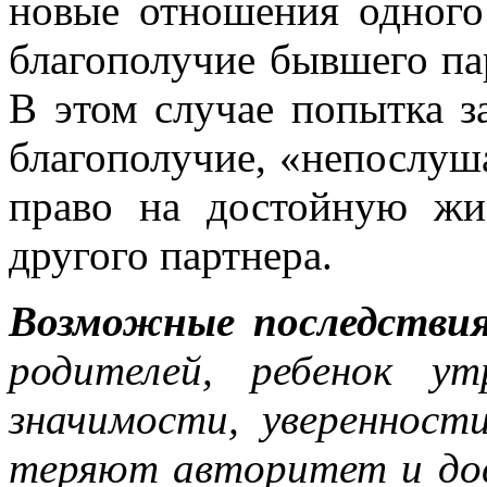
новые отношения одного
благополучие бывшего пар
В этом случае попытка з
благополучие, «непослуша
право на достойную жиз
другого партнера.
Возможные последствия
родителей, ребенок у
значимости, уверенност
теряют авторитет и дов