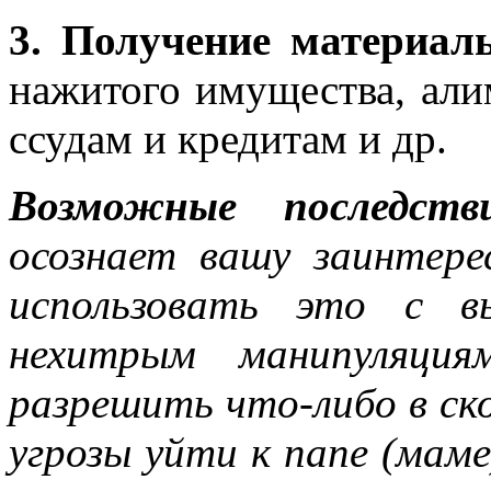
3. Получение материал
нажитого имущества, али
ссудам и кредитам и др.
Возможные последст
осознает вашу заинтере
использовать это с в
нехитрым манипуляци
разрешить что-либо в с
угрозы уйти к папе (маме