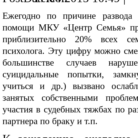
Ежегодно по причине развода в
помощи МКУ «Центр Семья» прих
приблизительно 20% всех сем
психолога. Эту цифру можно смел
большинстве случаев наруше
суицидальные попытки, замкну
учиться и др.) вызвано ослаб
занятых собственными пробле
участия в судебных тяжбах по ра
партнера по браку и т.п.