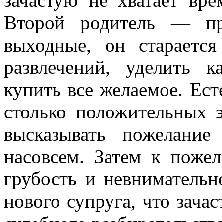
зачастую не хватает вр
Второй родитель — пр
выходные, он стараетс
развлечений, уделить 
купить все желаемое. Ест
столько положительных 
высказывать пожелание
насовсем. Затем к поже
грубость и невнимательн
нового супруга, что зача