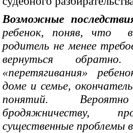
судебного разбирательства
Возможные последствия
ребенок, поняв, что в
родитель не менее требо
вернуться обратно
«перетягивания» ребен
доме и семье, окончател
понятий. Вероятно 
бродяжничеству, пр
существенные проблемы в