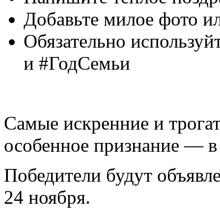
Добавьте милое фото ил
Обязательно использу
и #ГодСемьи
Самые искренние и трога
особенное признание — в
Победители будут объявл
24 ноября.