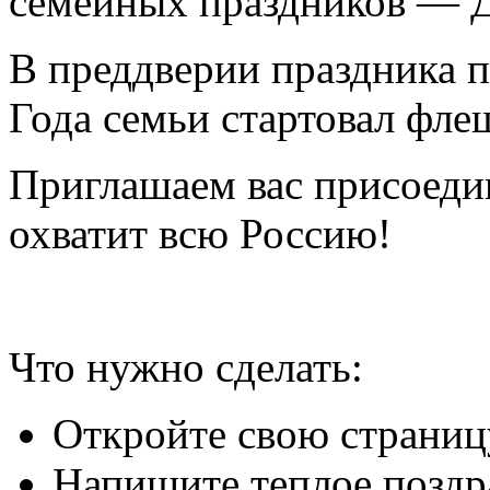
семейных праздников — 
В преддверии праздника п
Года семьи стартовал фл
Приглашаем вас присоедин
охватит всю Россию!
Что нужно сделать:
Откройте свою страницу
Напишите теплое поздр