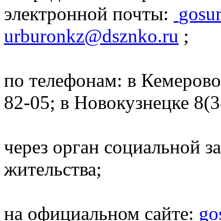
электронной почты:
gosu
urburonkz@dsznko.ru
;
по телефонам: в Кемерово
82-05; в Новокузнецке 8(3
через орган социальной з
жительства;
на официальном сайте:
go