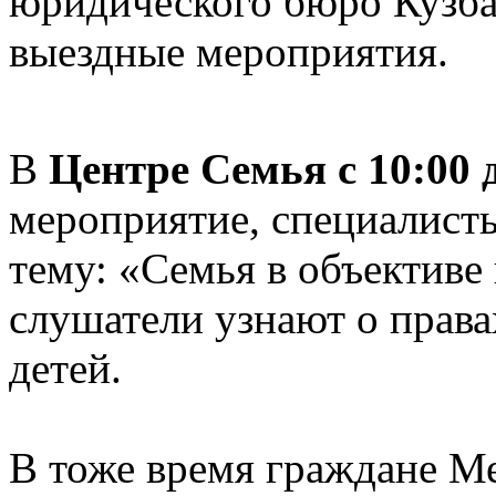
юридического бюро Кузба
выездные мероприятия.
В
Центре Семья с 10:00 д
мероприятие, специалист
тему: «Семья в объективе
слушатели узнают о права
детей.
В тоже время граждане М