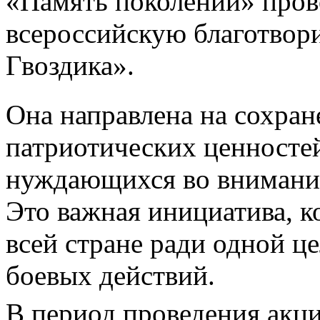
«Память поколений» про
всероссийскую благотвор
Гвоздика».
Она направлена на сохран
патриотических ценностей
нуждающихся во внимани
Это важная инициатива, к
всей стране ради одной ц
боевых действий.
В период проведения акц