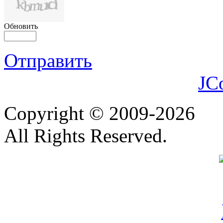
Обновить
Отправить
JC
Copyright © 2009-2026
All Rights Reserved.