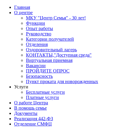
Главная
О центре
МКУ "Центр Семья" - 30 лет!
Функции
Опыт работы
Руководство
Категории получателей
Отделения
Оздоровительный лагерь
КОНТАКТЫ,"Доступная среда"
Виртуальная приемная
Вакансии
ПРОЙДИТЕ ОПРОС
Безопасность
Пункт проката для новорожденных
Услуги
Бесплатные услуги
Платные услуги
О работе Центра
В помощь семье
Документы
Реализация 442-ФЗ
Отделение СМФЦ