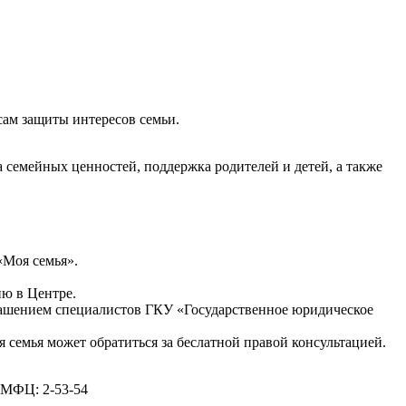
сам защиты интересов семьи.
семейных ценностей, поддержка родителей и детей, а также
«Моя семья».
ию в Центре.
глашением специалистов ГКУ «Государственное юридическое
 семья может обратиться за беслатной правой консультацией.
 МФЦ: 2-53-54