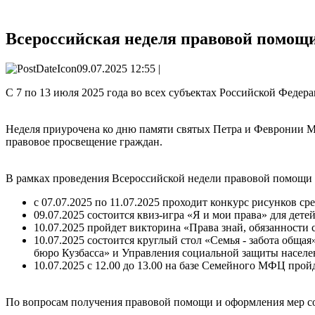
Всероссийская неделя правовой помощ
09.07.2025 12:55 |
С 7 по 13 июля 2025 года во всех субъектах Российской Феде
Неделя приурочена ко дню памяти святых Петра и Февронии Му
правовое просвещение граждан.
В рамках проведения Всероссийской недели правовой помощи
с 07.07.2025 по 11.07.2025 проходит конкурс рисунков 
09.07.2025 состоится квиз-игра «Я и мои права» для дет
10.07.2025 пройдет викторина «Права знай, обязанности
10.07.2025 состоится круглый стол «Семья - забота общ
бюро Кузбасса» и Управления социальной защиты населе
10.07.2025 с 12.00 до 13.00 на базе Семейного МФЦ прой
По вопросам получения правовой помощи и оформления мер с