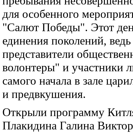
пребывания несовершенно
для особенного мероприя
"Салют Победы". Этот де
единения поколений, ведь
представители обществен
волонтеры" и участники л
самого начала в зале цар
и предвкушения.
Открыли программу Китля
Плакидина Галина Виктор