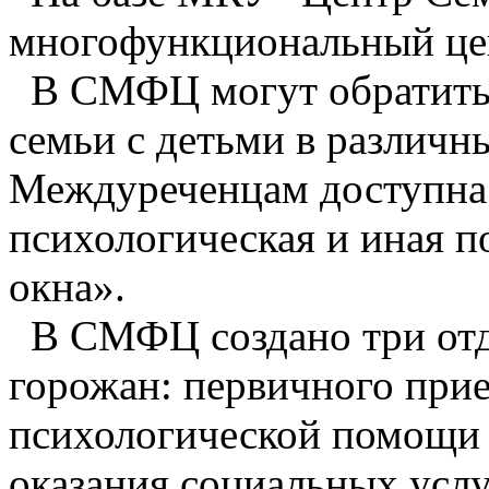
многофункциональный це
В СМФЦ могут обратитьс
семьи с детьми в различн
Междуреченцам доступна 
психологическая и иная 
окна».
В СМФЦ создано три отд
горожан: первичного прие
психологической помощи 
оказания социальных услу