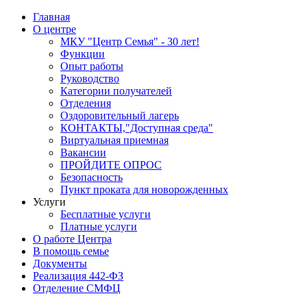
Главная
О центре
МКУ "Центр Семья" - 30 лет!
Функции
Опыт работы
Руководство
Категории получателей
Отделения
Оздоровительный лагерь
КОНТАКТЫ,"Доступная среда"
Виртуальная приемная
Вакансии
ПРОЙДИТЕ ОПРОС
Безопасность
Пункт проката для новорожденных
Услуги
Бесплатные услуги
Платные услуги
О работе Центра
В помощь семье
Документы
Реализация 442-ФЗ
Отделение СМФЦ