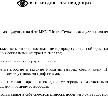
ВЕРСИЯ ДЛЯ СЛАБОВИДЯЩИХ
 мое будущее» на базе МКУ "Центр Семья" реализуется комплек
вилась возможность посещать центр профессиональной ориент
ших социальный контракт в 2022 году.
ессиями разных сфер деятельности.
овить простые и вкусные блюда на завтрак, обед и ужин. П
к знакомству с новыми профессиями.
бовали сделать горячие и холодные бутерброды. Самостоятельно
вощами и горячие бутерброды.
 воспитывают в себе самостоятельность, после чего они гордо мог