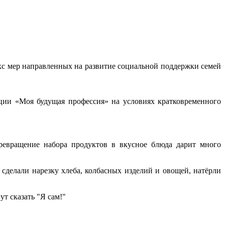
с мер направленных на развитие социальной поддержки семей
ации «Моя будущая профессия» на условиях кратковременного
ревращение набора продуктов в вкусное блюда дарит много
 сделали нарезку хлеба, колбасных изделий и овощей, натёрли
ут сказать "Я сам!"