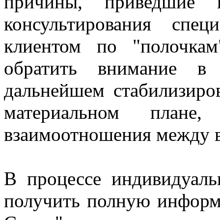
причины, приведшие 
консультирования спе
клиентом по "полочка
обратить внимание в
дальнейшем стабилизиров
материальном план
взаимоотношения между в
В процессе индивидуаль
получить полную инфор