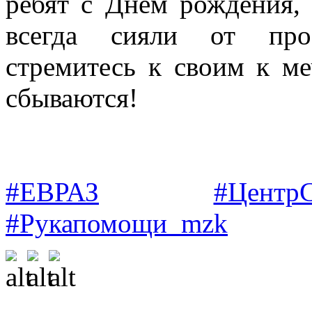
ребят с Днем рождения,
всегда сияли от про
стремитесь к своим к ме
сбываются!
#ЕВРАЗ
#Центр
#Рукапомощи_mzk