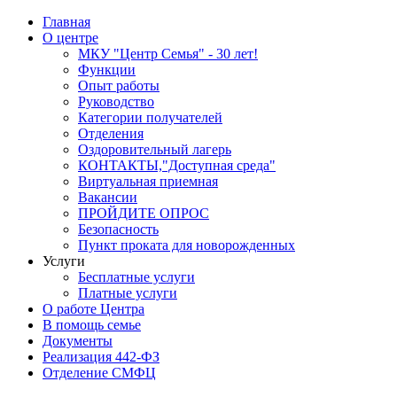
Главная
О центре
МКУ "Центр Семья" - 30 лет!
Функции
Опыт работы
Руководство
Категории получателей
Отделения
Оздоровительный лагерь
КОНТАКТЫ,"Доступная среда"
Виртуальная приемная
Вакансии
ПРОЙДИТЕ ОПРОС
Безопасность
Пункт проката для новорожденных
Услуги
Бесплатные услуги
Платные услуги
О работе Центра
В помощь семье
Документы
Реализация 442-ФЗ
Отделение СМФЦ