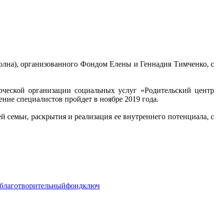
олна), организованного Фондом Елены и Геннадия Тимченко, с
ческой организации социальных услуг «Родительский центр
ение специалистов пройдет в ноябре 2019 года.
 семьи, раскрытия и реализация ее внутреннего потенциала, с
благотворительныйфондключ