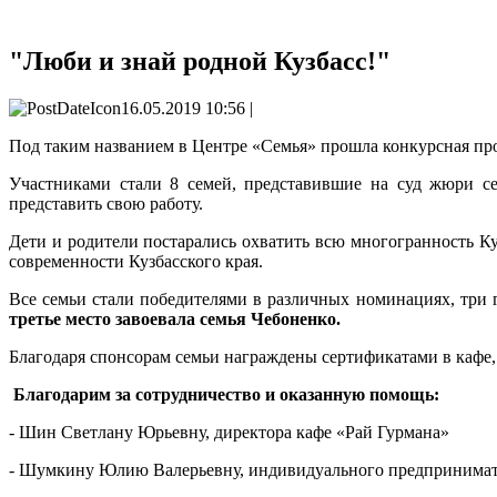
"Люби и знай родной Кузбасс!"
16.05.2019 10:56 |
Под таким названием в Центре «Семья» прошла конкурсная пр
Участниками стали 8 семей, представившие на суд жюри се
представить свою работу.
Дети и родители постарались охватить всю многогранность Ку
современности Кузбасского края.
Все семьи стали победителями в различных номинациях, три 
третье место завоевала семья Чебоненко.
Благодаря спонсорам семьи награждены сертификатами в кафе,
Благодарим за сотрудничество и оказанную помощь:
- Шин Светлану Юрьевну, директора кафе «Рай Гурмана»
- Шумкину Юлию Валерьевну, индивидуального предпринимат