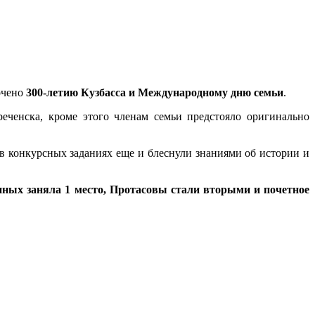
очено
300-летию Кузбасса и Международному дню семьи
.
ченска, кроме этого членам семьи предстояло оригинально
 в конкурсных заданиях еще и блеснули знаниями об истории и
ных заняла 1 место, Протасовы стали вторыми и почетное