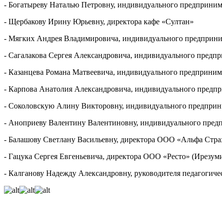
- Богатыреву Наталью Петровну, индивидуального предприним
- Щербакову Ирину Юрьевну, директора кафе «Султан»
- Мягких Андрея Владимировича, индивидуального предприни
- Сагалакова Сергея Александровича, индивидуального предп
- Казанцева Романа Матвеевича, индивидуального предприним
- Карпова Анатолия Александровича, индивидуального предпр
- Соколовскую Алину Викторовну, индивидуального предприн
- Аноприеву Валентину Валентиновну, индивидуального предп
- Балашову Светлану Васильевну, директора ООО «Альфа Ст
- Гацука Сергея Евгеньевича, директора ООО «Ресто» (Ирезум
- Калганову Надежду Александровну, руководителя педагогиче