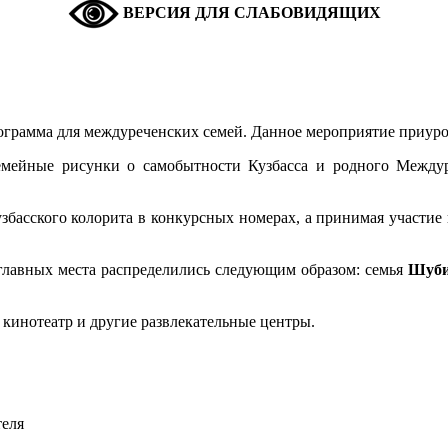
ВЕРСИЯ ДЛЯ СЛАБОВИДЯЩИХ
ограмма для междуреченских семей. Данное мероприятие приур
мейные рисунки о самобытности Кузбасса и родного Междуре
збасского колорита в конкурсных номерах, а принимая участие
главных места распределились следующим образом: семья
Шуби
 кинотеатр и другие развлекательные центры.
еля