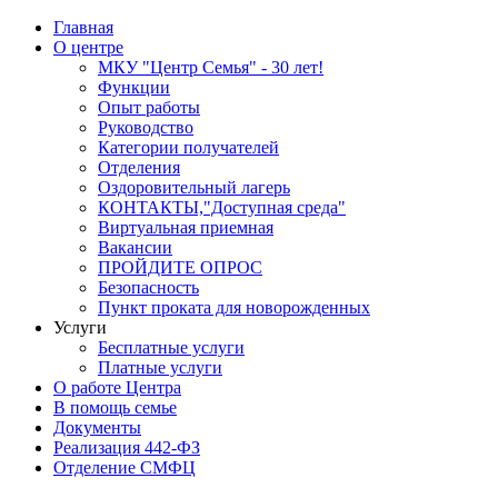
Главная
О центре
МКУ "Центр Семья" - 30 лет!
Функции
Опыт работы
Руководство
Категории получателей
Отделения
Оздоровительный лагерь
КОНТАКТЫ,"Доступная среда"
Виртуальная приемная
Вакансии
ПРОЙДИТЕ ОПРОС
Безопасность
Пункт проката для новорожденных
Услуги
Бесплатные услуги
Платные услуги
О работе Центра
В помощь семье
Документы
Реализация 442-ФЗ
Отделение СМФЦ