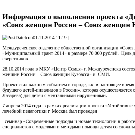
Информация о выполнении проекта «Дв
«Союз женщин России – Союз женщин К
01.11.2014 11:19 |
Междуреченское отделение общественной организации «Союз ж
«Муниципальный грант-2014» в размере 70 000 рублей. Цель д
сверстников.
28.10.2014 года в МКУ «Центр Семья» г. Междуреченска состо
женщин России – Союз женщин Кузбасса» и СМИ.
Проект стал важным событием в городе, т.к. в настоящее врем
будущего детей-инвалидов в России», которая осуществляется
Лазарева) для детей с ментальными нарушениями.
7 апреля 2014 года в рамках реализации проекта «Устойчивы
лечебной педагогики г. Москва был проведен
семинар «Современные подходы и новые технологии в работе
специалистов с моделями и методами помощи детям со слож