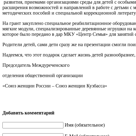
развития, приемами организациями среды для детей с особыми
расширения возможностей и направлений в работе с детьми с
методических пособий и специальной коррекционной литерату
На грант закуплено специальное реабилитационное оборудован
мягкие модули, специализированные деревянные игрушки на к
которое было передано в дар МКУ «Центр Семья» для занятий 
Родители детей, сами дети сразу же на презентации смогли по
Надеемся, что этот подарок сделает жизнь детей разнообразнее
Председатель Междуреченского
отделения общественной организации
«Союз женщин России – Союз женщин Кузбасса» Л
Добавить комментарий
Имя (обязательное)