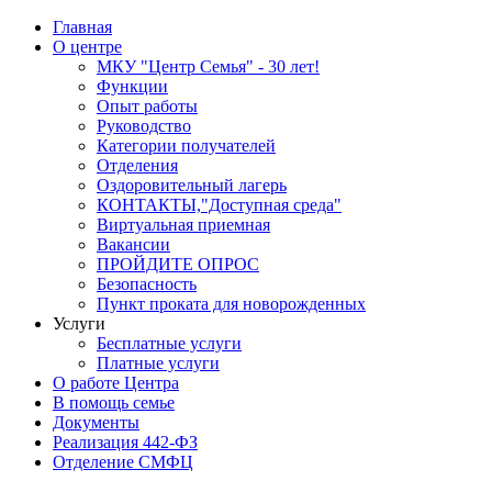
Главная
О центре
МКУ "Центр Семья" - 30 лет!
Функции
Опыт работы
Руководство
Категории получателей
Отделения
Оздоровительный лагерь
КОНТАКТЫ,"Доступная среда"
Виртуальная приемная
Вакансии
ПРОЙДИТЕ ОПРОС
Безопасность
Пункт проката для новорожденных
Услуги
Бесплатные услуги
Платные услуги
О работе Центра
В помощь семье
Документы
Реализация 442-ФЗ
Отделение СМФЦ