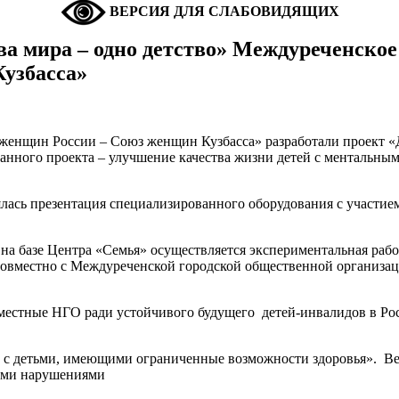
ВЕРСИЯ ДЛЯ СЛАБОВИДЯЩИХ
а мира – одно детство» Междуреченское
узбасса»
енщин России – Союз женщин Кузбасса» разработали проект «Д
анного проекта – улучшение качества жизни детей с ментальны
ялась презентация специализированного оборудования с участи
я на базе Центра «Семья» осуществляется экспериментальная ра
 совместно с Междуреченской городской общественной организа
е местные НГО ради устойчивого будущего детей-инвалидов в Р
 с детьми, имеющими ограниченные возможности здоровья». В
ными нарушениями