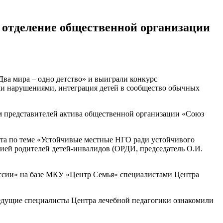
 отделение общественной организации
ва мира – одно детство» и выиграли конкурс
ми нарушениями, интеграция детей в сообщество обычных
ем представителей актива общественной организации «Союз
бота по теме «Устойчивые местные НГО ради устойчивого
цией родителей детей-инвалидов (ОРДИ, председатель О.И.
оссии» на базе МКУ «Центр Семья» специалистами Центра
едущие специалисты Центра лечебной педагогики ознакомили