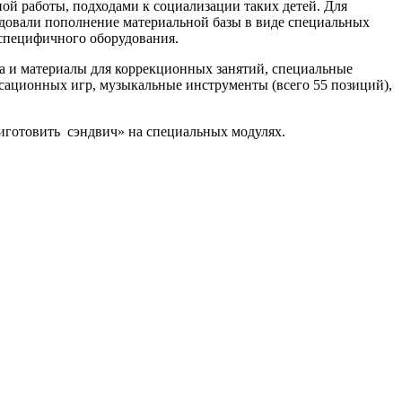
ой работы, подходами к социализации таких детей. Для
довали пополнение материальной базы в виде специальных
 специфичного оборудования.
а и материалы для коррекционных занятий, специальные
сационных игр, музыкальные инструменты (всего 55 позиций),
риготовить сэндвич» на специальных модулях.