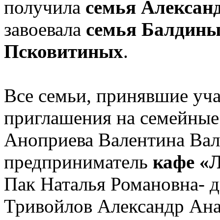
получила
семья Алексан
завоевала
семья Балдин
Псковитиных
.
Все семьи, принявшие уча
приглашения на семейные
Аноприева Валентина Вал
предприниматель
кафе «Л
Пак Наталья Романовна- 
Тривойлов Александр Ана