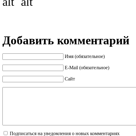
Добавить комментарий
Имя (обязательное)
E-Mail (обязательное)
Сайт
Подписаться на уведомления о новых комментариях